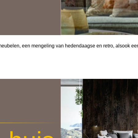
 meubelen, een mengeling van hedendaagse en retro, alsook een a