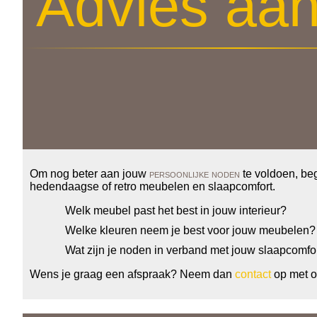
Advies aan
Om nog beter aan jouw
persoonlijke noden
te voldoen, be
hedendaagse of retro meubelen en slaapcomfort.
Welk meubel past het best in jouw interieur?
Welke kleuren neem je best voor jouw meubelen?
Wat zijn je noden in verband met jouw slaapcomfo
Wens je graag een afspraak? Neem dan
contact
op met on