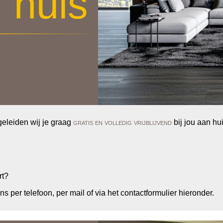
 huis
geleiden wij je graag
gratis en volledig vrijblijvend
bij jou aan hu
rt?
s per telefoon, per mail of via het contactformulier hieronder.