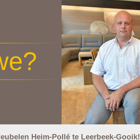
 we?
 Meubelen Heim-Pollé te Leerbeek-Gooik!