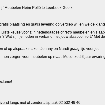
rijf Meubelen Heim-Pollé te Leerbeek-Gooik.
gratis plaatsing en gratis levering op verdiep willen we de klan
uiste keuze voor zijn hedendaagse of retro meubelen en slaapc
en? Wat zijn je noden in verband met jouw slaapcomfort? Met d
en of op afspraak maken Johnny en Nandi graag tijd voor jou.
unnen zorgen voor meubelen op maat! Met onze 53 jaar ervaring 
eclame!
jvend langs met of zonder afspraak 02 532 49 46.